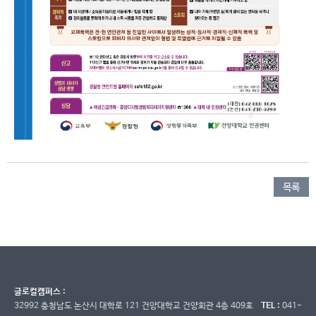
목록
글로컬캠퍼스 :
32992 충청남도 논산시 대학로 121 건양대학교 건양회관 4층 409호
TEL :
041-