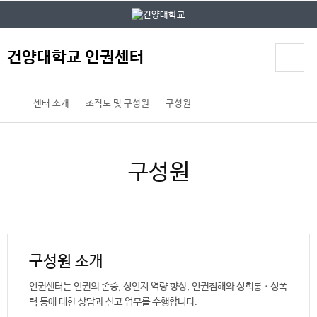
본문 바로가기
대메뉴 바로가기
건양대학교 인권센터
센터 소개
조직도 및 구성원
구성원
구성원
구성원 소개
인권센터는 인권의 존중, 성인지 역량 향상, 인권침해와 성희롱ㆍ성폭
력 등에 대한 상담과 신고 업무를 수행합니다.