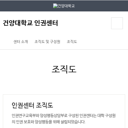
본문 바로가기
대메뉴 바로가기
건양대학교 인권센터
센터 소개
조직도 및 구성원
조직도
조직도
인권센터 조직도
인권연구교육부와 양성평등상담부로 구성된 인권센터는 대학 구성원
의 인권 보호와 양성평등을 위해 설립되었습니다.