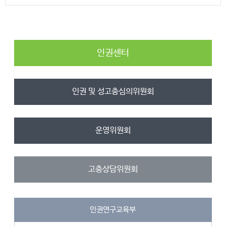
인권센터
인권 및 성고충심의위원회
운영위원회
고충상담위원회
인권연구교육부