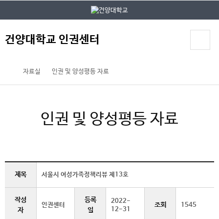
본문 바로가기
대메뉴 바로가기
건양대학교 인권센터
자료실
인권 및 양성평등 자료
인권 및 양성평등 자료
제목
서울시 여성가족정책리뷰 제13호
작성
등록
2022-
조회
인권센터
1545
12-31
자
일