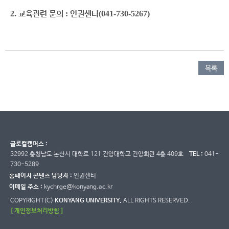
2.
교육관련 문의
:
인권센터
(041-730-5267)
목록
글로컬캠퍼스 :
32992 충청남도 논산시 대학로 121 건양대학교 건양회관 4층 409호
TEL :
041-
730-5289
홈페이지 콘텐츠 담당자 :
인권센터
이메일 주소 :
kychrge@konyang.ac.kr
COPYRIGHT(C)
KONYANG UNIVERSITY.
ALL RIGHTS RESERVED.
[ 개인정보처리방침 ]